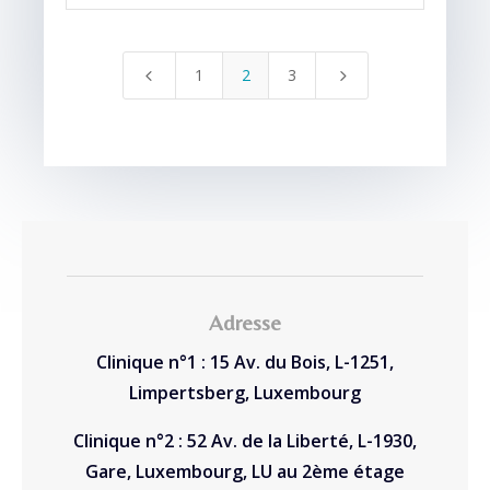
1
2
3
4
5
Adresse
Clinique n°1 : 15 Av. du Bois, L-1251,
Limpertsberg, Luxembourg
Clinique n°2 : 52 Av. de la Liberté, L-1930,
Gare, Luxembourg, LU au 2ème étage