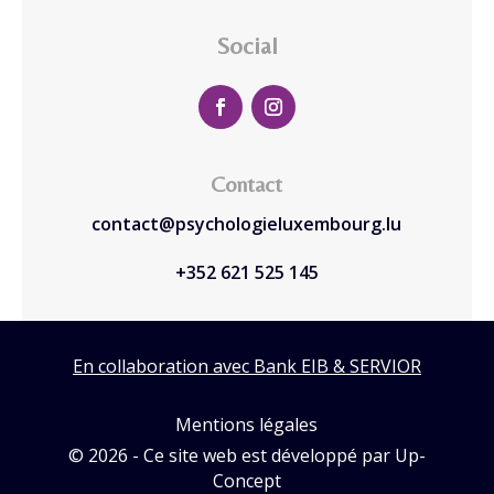
Social
Contact
contact@psychologieluxembourg.lu
+352 621 525 145
En collaboration avec Bank EIB & SERVIOR
Mentions légales
© 2026 - Ce site web est développé par Up-
Concept