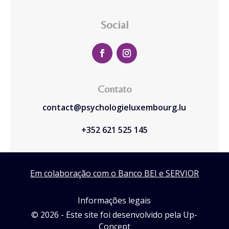
Social
Contato
contact@psychologieluxembourg.lu
+352 621 525 145
Em colaboração com o Banco BEI e SERVIOR
Informações legais
© 2026 - Este site foi desenvolvido pela Up-
Concept