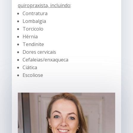
quiropraxista, incluindo
:
Contratura
Lombalgia
Torcicolo
Hérnia
Tendinite
Dores cervicais
Cefaleias/enxaqueca
Ciática
Escoliose