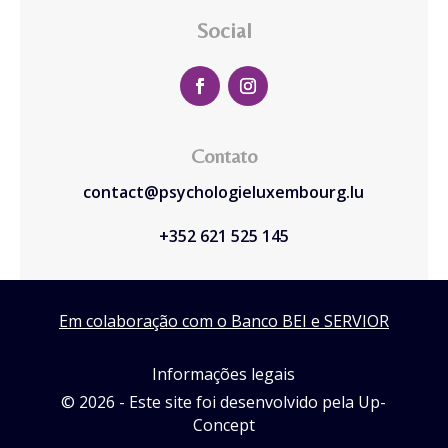
Social
Contato
contact@psychologieluxembourg.lu
+352 621 525 145
Em colaboração com o Banco BEI e SERVIOR
Informações legais
© 2026 - Este site foi desenvolvido pela Up-
Concept