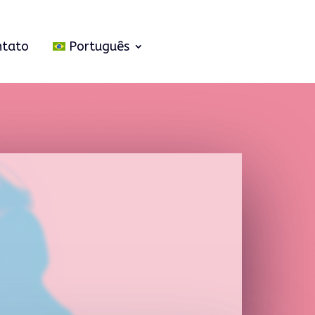
ntato
Português