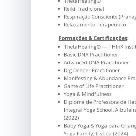
ThetaHealing®
Reiki Tradicional
Respiração Consciente (Pran
Relaxamento Terapêutico
Formações & Certificações
:
ThetaHealing® — THInK Instit
Basic DNA Practitioner
Advanced DNA Practitioner
Dig Deeper Practitioner
Manifesting & Abundance Prac
Game of Life Practitioner
Yoga & Mindfulness
Diploma de Professora de Ha
Integral Yoga School, Albufeir
(2022)
Baby Yoga & Yoga para Crian
Yoga Family, Lisboa (2024)