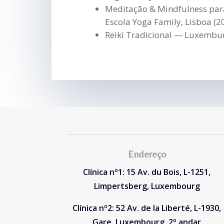
Meditação & Mindfulness par
Escola Yoga Family, Lisboa (2
Reiki Tradicional — Luxembu
Endereço
Clínica nº1: 15 Av. du Bois, L-1251,
Limpertsberg, Luxembourg
Clínica nº2: 52 Av. de la Liberté, L-1930,
Gare, Luxembourg, 2º andar