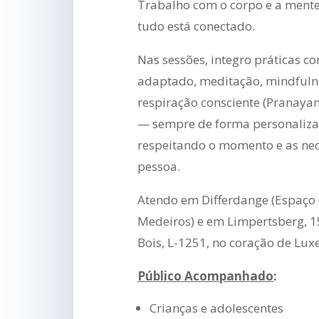
Trabalho com o corpo e a mente
tudo está conectado.
Nas sessões, integro práticas c
adaptado, meditação, mindfuln
respiração consciente (Pranaya
— sempre de forma personaliza
respeitando o momento e as ne
pessoa.
Atendo em Differdange (Espaço 
Medeiros) e em Limpertsberg, 1
Bois, L-1251, no coração de Lu
Público Acompanhado
:
Crianças e adolescentes