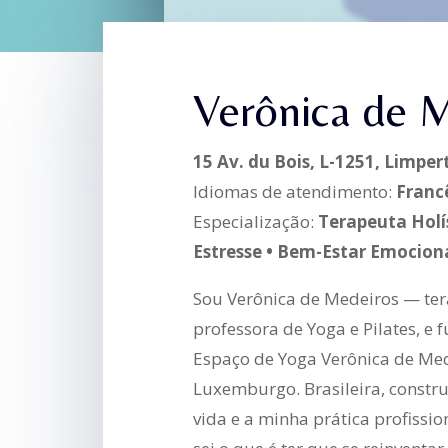
Verônica de 
15 Av. du Bois, L-1251, Limpe
Idiomas de atendimento:
Franc
Especialização:
Terapeuta Holí
Estresse • Bem-Estar Emocion
Sou Verônica de Medeiros — tera
professora de Yoga e Pilates, e
Espaço de Yoga Verônica de Med
Luxemburgo. Brasileira, constr
vida e a minha prática profissi