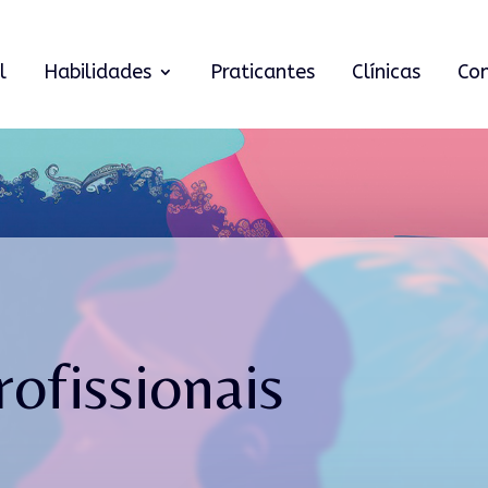
l
Habilidades
Praticantes
Clínicas
Co
ofissionais