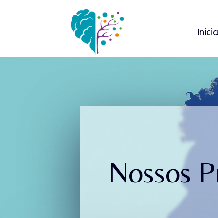
Inicia
Nossos Pr