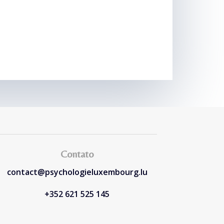
Contato
contact@psychologieluxembourg.lu
+352 621 525 145