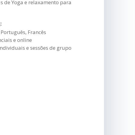
s de Yoga e relaxamento para
s
:
 Português, Francês
iais e online
dividuais e sessões de grupo