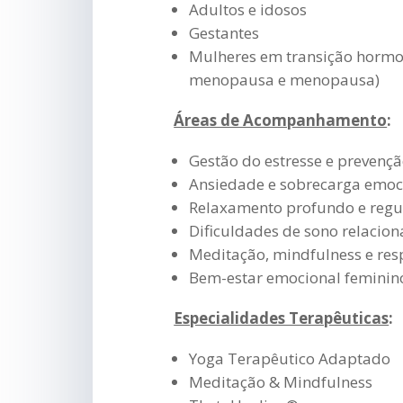
Adultos e idosos
Gestantes
Mulheres em transição hormon
menopausa e menopausa)
Áreas de Acompanhamento
:
Gestão do estresse e prevenç
Ansiedade e sobrecarga emoc
Relaxamento profundo e regu
Dificuldades de sono relacion
Meditação, mindfulness e res
Bem-estar emocional feminin
Especialidades Terapêuticas
:
Yoga Terapêutico Adaptado
Meditação & Mindfulness